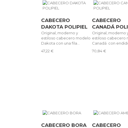
CABECERO
CABECERO
DAKOTA POLIPIEL
CANADÁ POLI
Original, moderno y
Original, moderno 
estiloso cabecero modelo
estiloso cabecero
Dakota con una fila...
Canadá con endidos
47,22 €
70,84 €
CABECERO BORA
CABECERO