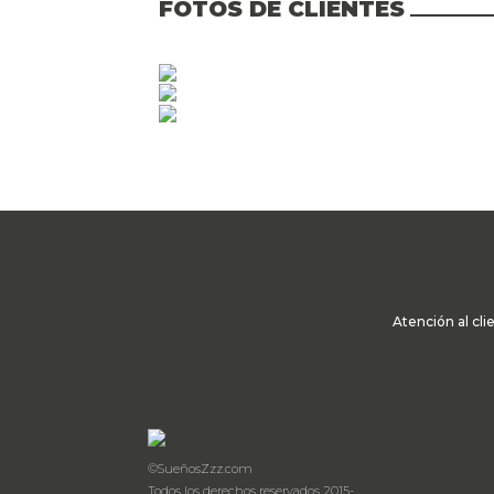
FOTOS DE CLIENTES
Atención al cli
©SueñosZzz.com
Todos los derechos reservados 2015-